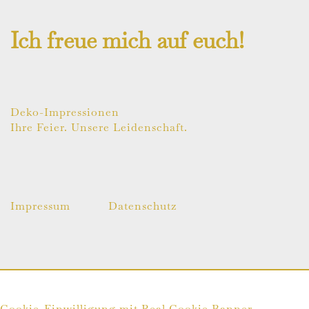
Ich freue mich auf euch!
Deko-Impressionen
Ihre Feier. Unsere Leidenschaft.
Impressum
Datenschutz
© 2026 Deko-Impressionen. Proudly powered by
Sydney
Cookie-Einwilligung mit Real Cookie Banner